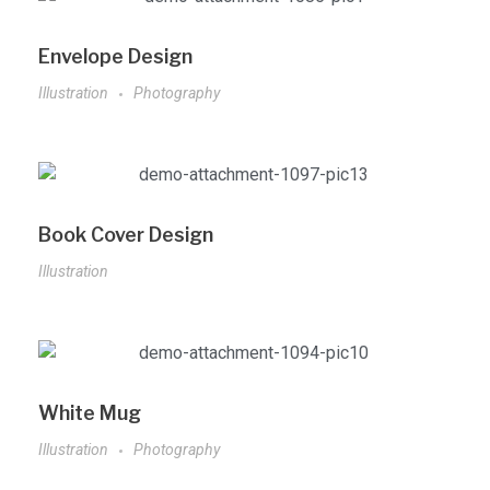
Envelope Design
Illustration
Photography
Book Cover Design
Illustration
White Mug
Illustration
Photography