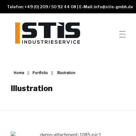
Telefon: +49 (0) 209 / 50 92 44 08 | E-Mail: info@stis-gmbh.de
STIS GmbH
Schweisstechnik und Industrieservice
Home
Portfolio
Illustration
Illustration