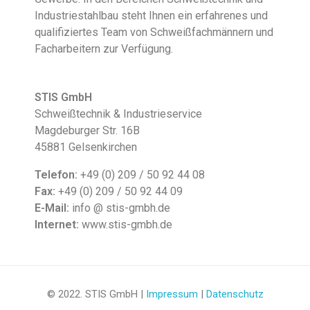
Industriestahlbau steht Ihnen ein erfahrenes und
qualifiziertes Team von Schweißfachmännern und
Facharbeitern zur Verfügung.
STIS GmbH
Schweißtechnik & Industrieservice
Magdeburger Str. 16B
45881 Gelsenkirchen
Telefon:
+49 (0) 209 / 50 92 44 08
Fax:
+49 (0) 209 / 50 92 44 09
E-Mail:
info @ stis-gmbh.de
Internet:
www.stis-gmbh.de
© 2022. STIS GmbH |
Impressum
|
Datenschutz