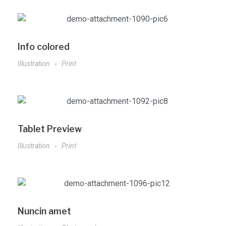
Info colored
Illustration
Print
Tablet Preview
Illustration
Print
Nuncin amet