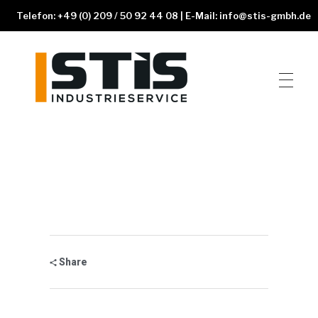
Telefon: +49 (0) 209 / 50 92 44 08 | E-Mail: info@stis-gmbh.de
STIS GmbH
Schweisstechnik und Industrieservice
Share