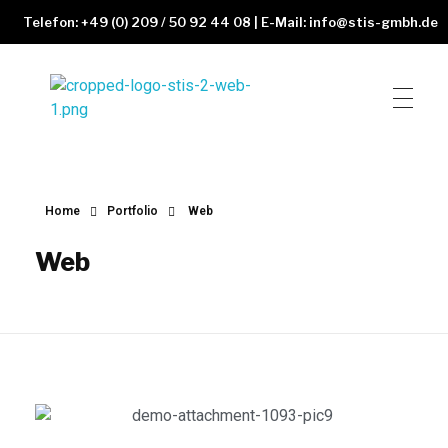
Telefon: +49 (0) 209 / 50 92 44 08 | E-Mail: info@stis-gmbh.de
STIS GmbH
Schweisstechnik und Industrieservice
Home
Portfolio
Web
Web