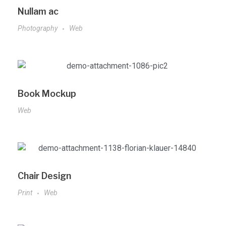
Nullam ac
Photography
Web
Book Mockup
Web
Chair Design
Print
Web