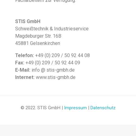
Facharbeitern zur Verfügung.
STIS GmbH
Schweißtechnik & Industrieservice
Magdeburger Str. 16B
45881 Gelsenkirchen
Telefon:
+49 (0) 209 / 50 92 44 08
Fax:
+49 (0) 209 / 50 92 44 09
E-Mail:
info @ stis-gmbh.de
Internet:
www.stis-gmbh.de
© 2022. STIS GmbH |
Impressum
|
Datenschutz